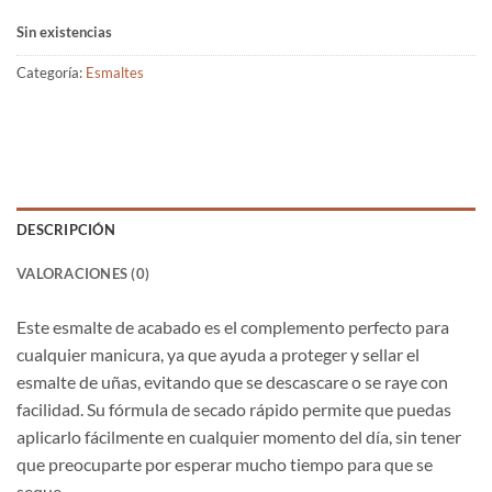
Sin existencias
Categoría:
Esmaltes
DESCRIPCIÓN
VALORACIONES (0)
Este esmalte de acabado es el complemento perfecto para
cualquier manicura, ya que ayuda a proteger y sellar el
esmalte de uñas, evitando que se descascare o se raye con
facilidad. Su fórmula de secado rápido permite que puedas
aplicarlo fácilmente en cualquier momento del día, sin tener
que preocuparte por esperar mucho tiempo para que se
seque.