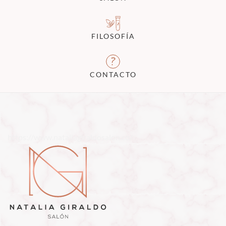
FILOSOFÍA
CONTACTO
https://www.nataliagiraldosalon.co/