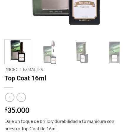
INICIO
/
ESMALTES
Top Coat 16ml
35.000
$
Dale un toque de brillo y durabilidad a tu manicura con
nuestro Top Coat de 16ml.