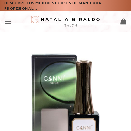
Saltar
DESCUBRE LOS MEJORES CURSOS DE MANICURA
PROFESIONAL...
al
contenido