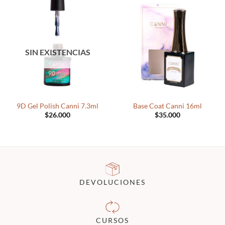
SIN EXISTENCIAS
9D Gel Polish Canni 7.3ml
Base Coat Canni 16ml
$
26.000
$
35.000
DEVOLUCIONES
CURSOS