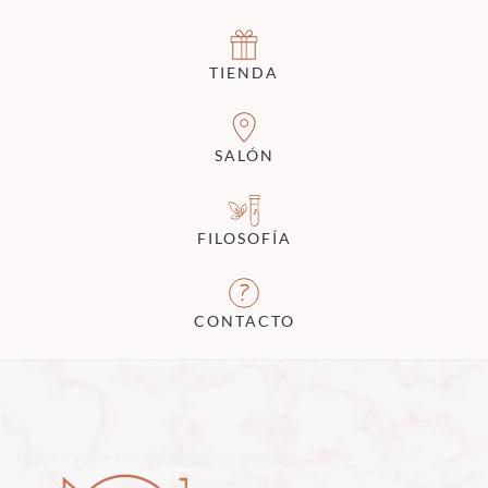
TIENDA
SALÓN
FILOSOFÍA
CONTACTO
https://www.nataliagiraldosalon.co/