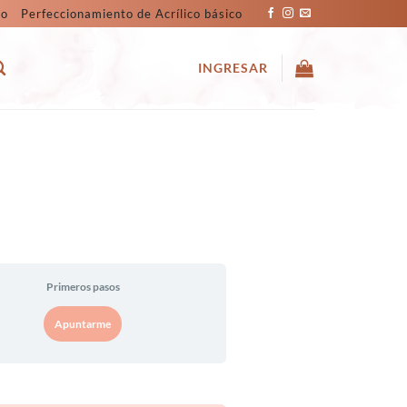
co
Perfeccionamiento de Acrílico básico
INGRESAR
Primeros pasos
Apuntarme