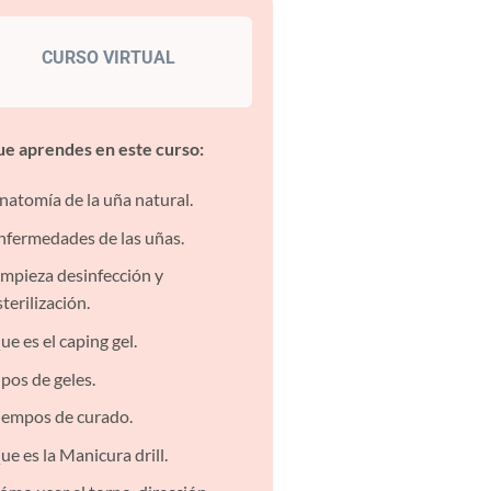
CURSO VIRTUAL
ue aprendes en este curso:
natomía de la uña natural.
nfermedades de las uñas.
impieza desinfección y
sterilización.
ue es el caping gel.
ipos de geles.
iempos de curado.
ue es la Manicura drill.