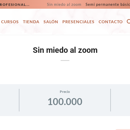
Sin miedo al zoom
Semi permanente bási
ROFESIONAL...
CURSOS
TIENDA
SALÓN
PRESENCIALES
CONTACTO
Sin miedo al zoom
Precio
100.000