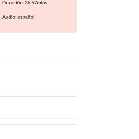
Duración: 3h 57mins
Audio: español