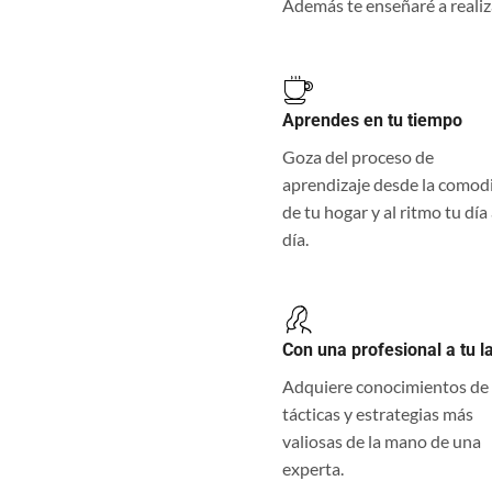
Además te enseñaré a realizar
Aprendes en tu tiempo
Goza del proceso de
aprendizaje desde la comod
de tu hogar y al ritmo tu día
día.
Con una profesional a tu l
Adquiere conocimientos de 
tácticas y estrategias más
valiosas de la mano de una
experta.