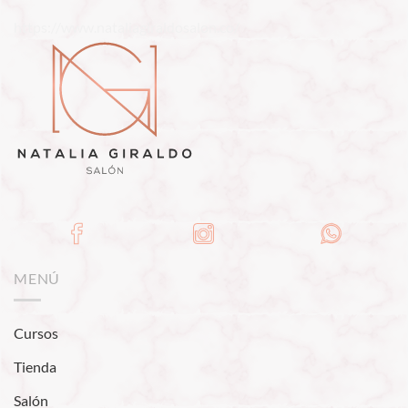
https://www.nataliagiraldosalon.co/
MENÚ
Cursos
Tienda
Salón