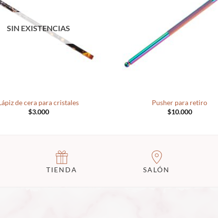
SIN EXISTENCIAS
+
Lápiz de cera para cristales
Pusher para retiro
$
3.000
$
10.000
TIENDA
SALÓN