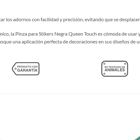
ar los adornos con facilidad y precisión, evitando que se desplace
co, la Pinza para Stikers Negra Queen Touch es cómoda de usar y f
busque una aplicación perfecta de decoraciones en sus diseños de u