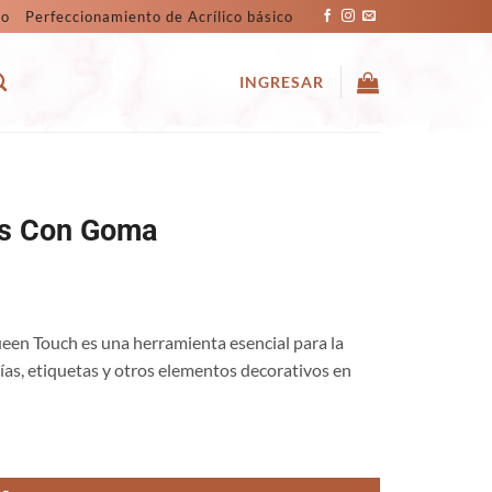
co
Perfeccionamiento de Acrílico básico
INGRESAR
rs Con Goma
een Touch es una herramienta esencial para la
ías, etiquetas y otros elementos decorativos en
tidad