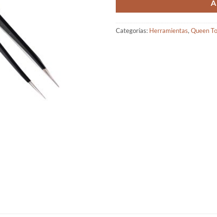
A
Categorías:
Herramientas
,
Queen T