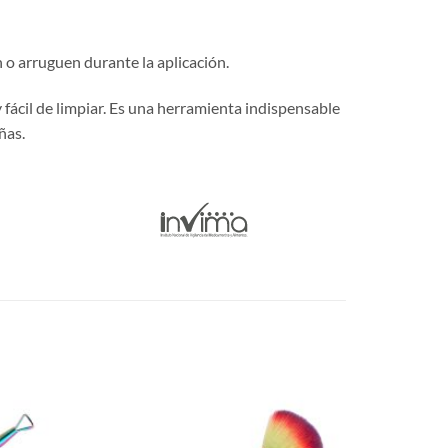
n o arruguen durante la aplicación.
ácil de limpiar. Es una herramienta indispensable
ñas.