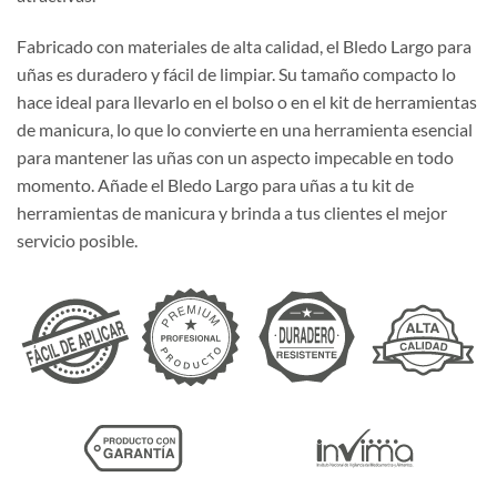
Fabricado con materiales de alta calidad, el Bledo Largo para
uñas es duradero y fácil de limpiar. Su tamaño compacto lo
hace ideal para llevarlo en el bolso o en el kit de herramientas
de manicura, lo que lo convierte en una herramienta esencial
para mantener las uñas con un aspecto impecable en todo
momento. Añade el Bledo Largo para uñas a tu kit de
herramientas de manicura y brinda a tus clientes el mejor
servicio posible.