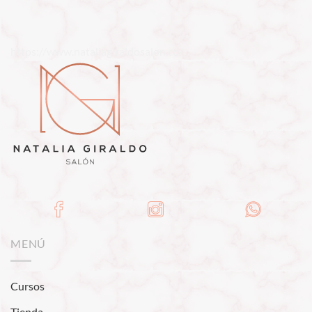
https://www.nataliagiraldosalon.co/
MENÚ
Cursos
Tienda