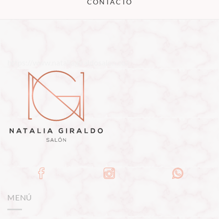
CONTACTO
https://www.nataliagiraldosalon.co/
MENÚ