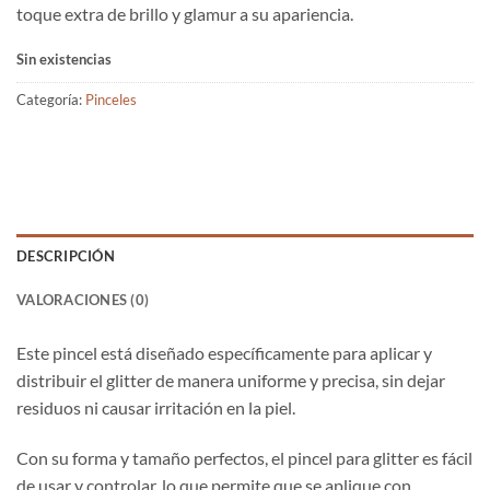
toque extra de brillo y glamur a su apariencia.
Sin existencias
Categoría:
Pinceles
DESCRIPCIÓN
VALORACIONES (0)
Este pincel está diseñado específicamente para aplicar y
distribuir el glitter de manera uniforme y precisa, sin dejar
residuos ni causar irritación en la piel.
Con su forma y tamaño perfectos, el pincel para glitter es fácil
de usar y controlar, lo que permite que se aplique con