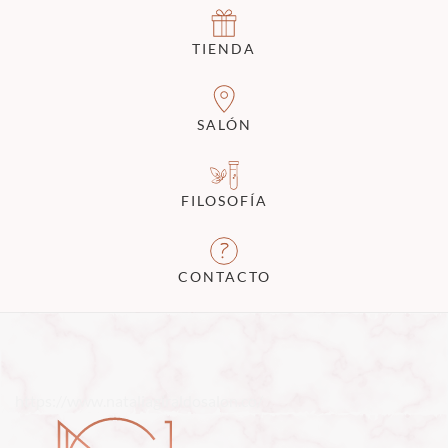
TIENDA
SALÓN
FILOSOFÍA
CONTACTO
https://www.nataliagiraldosalon.co/