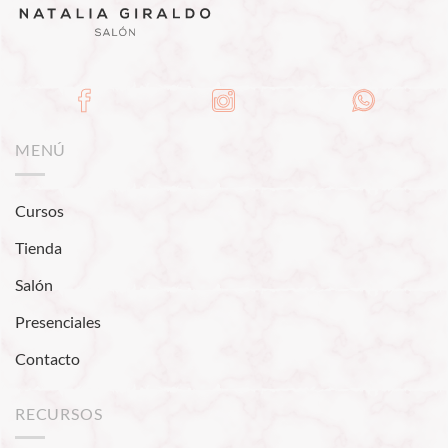
MENÚ
Cursos
Tienda
Salón
Presenciales
Contacto
RECURSOS