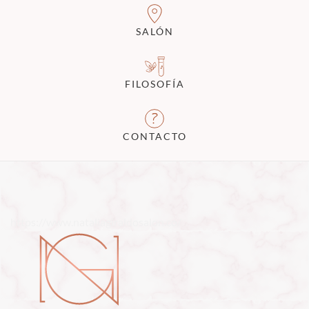
SALÓN
FILOSOFÍA
CONTACTO
https://www.nataliagiraldosalon.co/