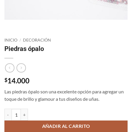
INICIO
/
DECORACIÓN
Piedras ópalo
14.000
$
Las piedras ópalo son una excelente opción para agregar un
toque de brillo y glamour a tus diseños de uñas.
Piedras ópalo cantidad
AÑADIR AL CARRITO