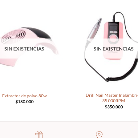
SIN EXISTENCIAS
SIN EXISTENCIAS
+
Drill Nail Master Inalámbri
Extractor de polvo 80w
35.000RPM
$
180.000
$
350.000