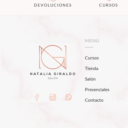
DEVOLUCIONES
CURSOS
https://www.nataliagiraldosalon.co/
MENÚ
Cursos
Tienda
Salón
Presenciales
Contacto