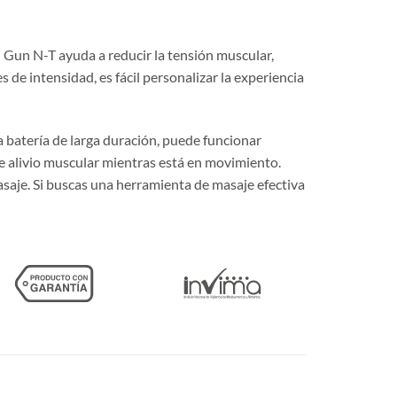
al Gun N-T ayuda a reducir la tensión muscular,
 de intensidad, es fácil personalizar la experiencia
a batería de larga duración, puede funcionar
te alivio muscular mientras está en movimiento.
asaje. Si buscas una herramienta de masaje efectiva