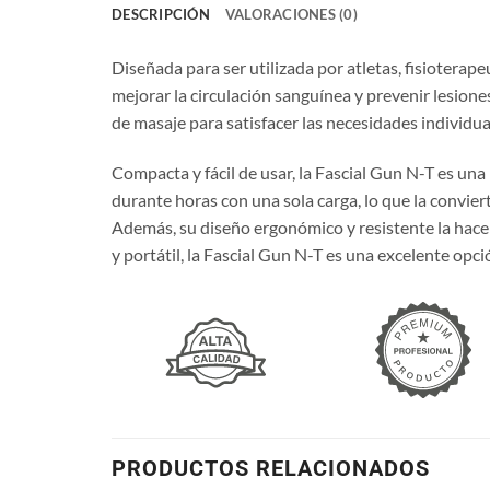
DESCRIPCIÓN
VALORACIONES (0)
Diseñada para ser utilizada por atletas, fisioterape
mejorar la circulación sanguínea y prevenir lesiones
de masaje para satisfacer las necesidades individua
Compacta y fácil de usar, la Fascial Gun N-T es una
durante horas con una sola carga, lo que la convie
Además, su diseño ergonómico y resistente la hace 
y portátil, la Fascial Gun N-T es una excelente opció
PRODUCTOS RELACIONADOS