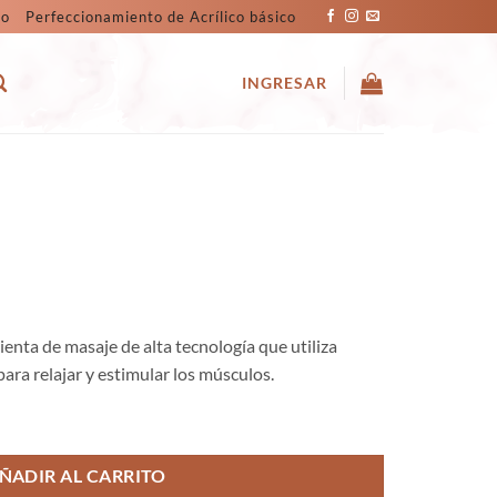
co
Perfeccionamiento de Acrílico básico
INGRESAR
enta de masaje de alta tecnología que utiliza
para relajar y estimular los músculos.
ÑADIR AL CARRITO