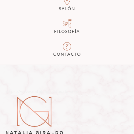
SALÓN
FILOSOFÍA
CONTACTO
https://www.nataliagiraldosalon.co/