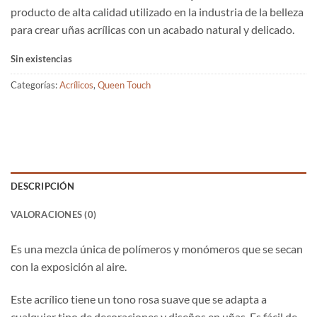
producto de alta calidad utilizado en la industria de la belleza
para crear uñas acrílicas con un acabado natural y delicado.
Sin existencias
Categorías:
Acrílicos
,
Queen Touch
DESCRIPCIÓN
VALORACIONES (0)
Es una mezcla única de polímeros y monómeros que se secan
con la exposición al aire.
Este acrílico tiene un tono rosa suave que se adapta a
cualquier tipo de decoraciones y diseños en uñas. Es fácil de