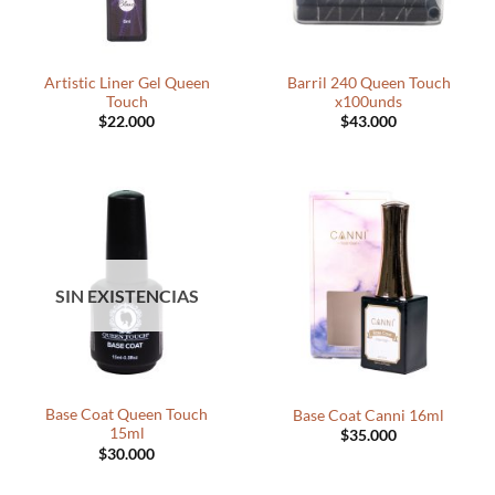
Artistic Liner Gel Queen
Barril 240 Queen Touch
Touch
x100unds
$
22.000
$
43.000
SIN EXISTENCIAS
Base Coat Queen Touch
Base Coat Canni 16ml
15ml
$
35.000
$
30.000