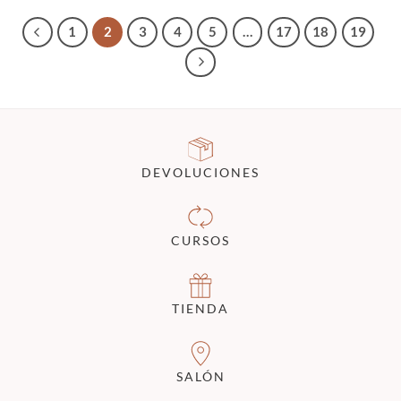
1
2
3
4
5
…
17
18
19
DEVOLUCIONES
CURSOS
TIENDA
SALÓN