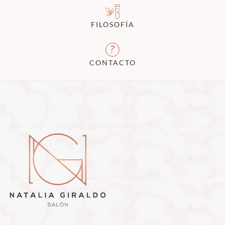
FILOSOFÍA
CONTACTO
https://www.nataliagiraldosalon.co/